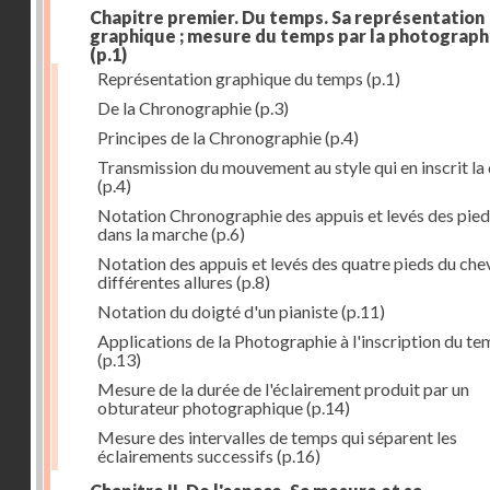
Chapitre premier. Du temps. Sa représentation
graphique ; mesure du temps par la photograph
(p.1)
Représentation graphique du temps
(p.1)
De la Chronographie
(p.3)
Principes de la Chronographie
(p.4)
Transmission du mouvement au style qui en inscrit la
(p.4)
Notation Chronographie des appuis et levés des pied
dans la marche
(p.6)
Notation des appuis et levés des quatre pieds du chev
différentes allures
(p.8)
Notation du doigté d'un pianiste
(p.11)
Applications de la Photographie à l'inscription du t
(p.13)
Mesure de la durée de l'éclairement produit par un
obturateur photographique
(p.14)
Mesure des intervalles de temps qui séparent les
éclairements successifs
(p.16)