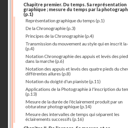
Chapitre premier. Du temps. Sa représentation
graphique ; mesure du temps par la photograph
(p.1)
Représentation graphique du temps
(p.1)
De la Chronographie
(p.3)
Principes de la Chronographie
(p.4)
Transmission du mouvement au style qui en inscrit la
(p.4)
Notation Chronographie des appuis et levés des pied
dans la marche
(p.6)
Notation des appuis et levés des quatre pieds du chev
différentes allures
(p.8)
Notation du doigté d'un pianiste
(p.11)
Applications de la Photographie à l'inscription du t
(p.13)
Mesure de la durée de l'éclairement produit par un
obturateur photographique
(p.14)
Mesure des intervalles de temps qui séparent les
éclairements successifs
(p.16)