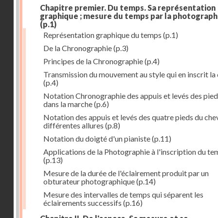
Chapitre premier. Du temps. Sa représentation
graphique ; mesure du temps par la photograph
(p.1)
Représentation graphique du temps
(p.1)
De la Chronographie
(p.3)
Principes de la Chronographie
(p.4)
Transmission du mouvement au style qui en inscrit la
(p.4)
Notation Chronographie des appuis et levés des pied
dans la marche
(p.6)
Notation des appuis et levés des quatre pieds du chev
différentes allures
(p.8)
Notation du doigté d'un pianiste
(p.11)
Applications de la Photographie à l'inscription du t
(p.13)
Mesure de la durée de l'éclairement produit par un
obturateur photographique
(p.14)
Mesure des intervalles de temps qui séparent les
éclairements successifs
(p.16)