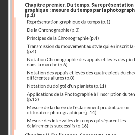
Chapitre premier. Du temps. Sa représentation
graphique ; mesure du temps par la photograph
(p.1)
Représentation graphique du temps
(p.1)
De la Chronographie
(p.3)
Principes de la Chronographie
(p.4)
Transmission du mouvement au style qui en inscrit la
(p.4)
Notation Chronographie des appuis et levés des pied
dans la marche
(p.6)
Notation des appuis et levés des quatre pieds du chev
différentes allures
(p.8)
Notation du doigté d'un pianiste
(p.11)
Applications de la Photographie à l'inscription du t
(p.13)
Mesure de la durée de l'éclairement produit par un
obturateur photographique
(p.14)
Mesure des intervalles de temps qui séparent les
éclairements successifs
(p.16)