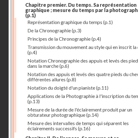
Chapitre premier. Du temps. Sa représentation
graphique ; mesure du temps par la photograph
(p.1)
Représentation graphique du temps
(p.1)
De la Chronographie
(p.3)
Principes de la Chronographie
(p.4)
Transmission du mouvement au style qui en inscrit la
(p.4)
Notation Chronographie des appuis et levés des pied
dans la marche
(p.6)
Notation des appuis et levés des quatre pieds du chev
différentes allures
(p.8)
Notation du doigté d'un pianiste
(p.11)
Applications de la Photographie à l'inscription du t
(p.13)
Mesure de la durée de l'éclairement produit par un
obturateur photographique
(p.14)
Mesure des intervalles de temps qui séparent les
éclairements successifs
(p.16)