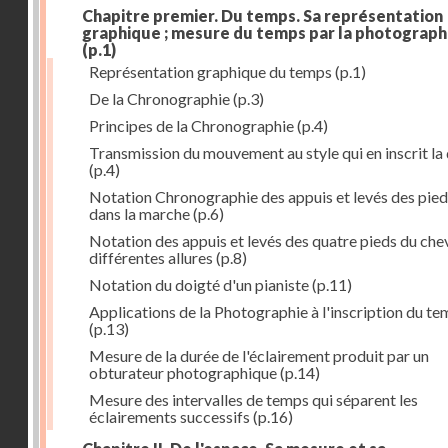
Chapitre premier. Du temps. Sa représentation
graphique ; mesure du temps par la photograph
(p.1)
Représentation graphique du temps
(p.1)
De la Chronographie
(p.3)
Principes de la Chronographie
(p.4)
Transmission du mouvement au style qui en inscrit la
(p.4)
Notation Chronographie des appuis et levés des pied
dans la marche
(p.6)
Notation des appuis et levés des quatre pieds du chev
différentes allures
(p.8)
Notation du doigté d'un pianiste
(p.11)
Applications de la Photographie à l'inscription du t
(p.13)
Mesure de la durée de l'éclairement produit par un
obturateur photographique
(p.14)
Mesure des intervalles de temps qui séparent les
éclairements successifs
(p.16)