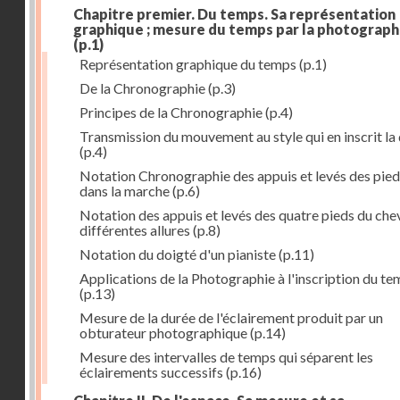
Chapitre premier. Du temps. Sa représentation
graphique ; mesure du temps par la photograph
(p.1)
Représentation graphique du temps
(p.1)
De la Chronographie
(p.3)
Principes de la Chronographie
(p.4)
Transmission du mouvement au style qui en inscrit la
(p.4)
Notation Chronographie des appuis et levés des pied
dans la marche
(p.6)
Notation des appuis et levés des quatre pieds du chev
différentes allures
(p.8)
Notation du doigté d'un pianiste
(p.11)
Applications de la Photographie à l'inscription du t
(p.13)
Mesure de la durée de l'éclairement produit par un
obturateur photographique
(p.14)
Mesure des intervalles de temps qui séparent les
éclairements successifs
(p.16)