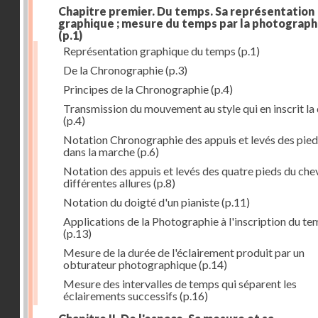
Chapitre premier. Du temps. Sa représentation
graphique ; mesure du temps par la photograph
(p.1)
Représentation graphique du temps
(p.1)
De la Chronographie
(p.3)
Principes de la Chronographie
(p.4)
Transmission du mouvement au style qui en inscrit la
(p.4)
Notation Chronographie des appuis et levés des pied
dans la marche
(p.6)
Notation des appuis et levés des quatre pieds du chev
différentes allures
(p.8)
Notation du doigté d'un pianiste
(p.11)
Applications de la Photographie à l'inscription du t
(p.13)
Mesure de la durée de l'éclairement produit par un
obturateur photographique
(p.14)
Mesure des intervalles de temps qui séparent les
éclairements successifs
(p.16)