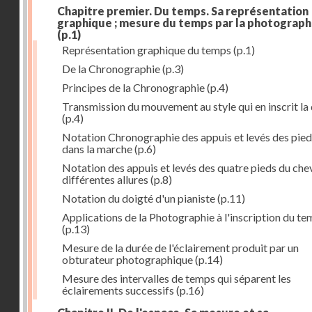
Chapitre premier. Du temps. Sa représentation
graphique ; mesure du temps par la photograph
(p.1)
Représentation graphique du temps
(p.1)
De la Chronographie
(p.3)
Principes de la Chronographie
(p.4)
Transmission du mouvement au style qui en inscrit la
(p.4)
Notation Chronographie des appuis et levés des pied
dans la marche
(p.6)
Notation des appuis et levés des quatre pieds du chev
différentes allures
(p.8)
Notation du doigté d'un pianiste
(p.11)
Applications de la Photographie à l'inscription du t
(p.13)
Mesure de la durée de l'éclairement produit par un
obturateur photographique
(p.14)
Mesure des intervalles de temps qui séparent les
éclairements successifs
(p.16)