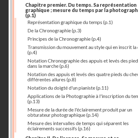
Chapitre premier. Du temps. Sa représentation
graphique ; mesure du temps par la photograph
(p.1)
Représentation graphique du temps
(p.1)
De la Chronographie
(p.3)
Principes de la Chronographie
(p.4)
Transmission du mouvement au style qui en inscrit la
(p.4)
Notation Chronographie des appuis et levés des pied
dans la marche
(p.6)
Notation des appuis et levés des quatre pieds du chev
différentes allures
(p.8)
Notation du doigté d'un pianiste
(p.11)
Applications de la Photographie à l'inscription du t
(p.13)
Mesure de la durée de l'éclairement produit par un
obturateur photographique
(p.14)
Mesure des intervalles de temps qui séparent les
éclairements successifs
(p.16)