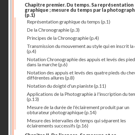
Chapitre premier. Du temps. Sa représentation
graphique ; mesure du temps par la photograph
(p.1)
Représentation graphique du temps
(p.1)
De la Chronographie
(p.3)
Principes de la Chronographie
(p.4)
Transmission du mouvement au style qui en inscrit la
(p.4)
Notation Chronographie des appuis et levés des pied
dans la marche
(p.6)
Notation des appuis et levés des quatre pieds du chev
différentes allures
(p.8)
Notation du doigté d'un pianiste
(p.11)
Applications de la Photographie à l'inscription du t
(p.13)
Mesure de la durée de l'éclairement produit par un
obturateur photographique
(p.14)
Mesure des intervalles de temps qui séparent les
éclairements successifs
(p.16)