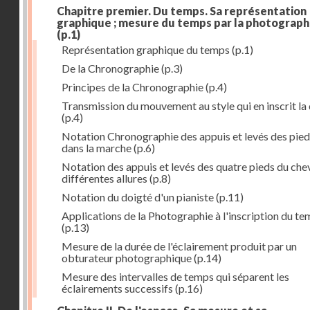
Chapitre premier. Du temps. Sa représentation
graphique ; mesure du temps par la photograph
(p.1)
Représentation graphique du temps
(p.1)
De la Chronographie
(p.3)
Principes de la Chronographie
(p.4)
Transmission du mouvement au style qui en inscrit la
(p.4)
Notation Chronographie des appuis et levés des pied
dans la marche
(p.6)
Notation des appuis et levés des quatre pieds du chev
différentes allures
(p.8)
Notation du doigté d'un pianiste
(p.11)
Applications de la Photographie à l'inscription du t
(p.13)
Mesure de la durée de l'éclairement produit par un
obturateur photographique
(p.14)
Mesure des intervalles de temps qui séparent les
éclairements successifs
(p.16)