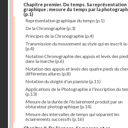
Chapitre premier. Du temps. Sa représentation
graphique ; mesure du temps par la photograph
(p.1)
Représentation graphique du temps
(p.1)
De la Chronographie
(p.3)
Principes de la Chronographie
(p.4)
Transmission du mouvement au style qui en inscrit la
(p.4)
Notation Chronographie des appuis et levés des pied
dans la marche
(p.6)
Notation des appuis et levés des quatre pieds du chev
différentes allures
(p.8)
Notation du doigté d'un pianiste
(p.11)
Applications de la Photographie à l'inscription du t
(p.13)
Mesure de la durée de l'éclairement produit par un
obturateur photographique
(p.14)
Mesure des intervalles de temps qui séparent les
éclairements successifs
(p.16)