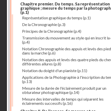
Chapitre premier. Du temps. Sa représentation
graphique ; mesure du temps par la photograph
(p.1)
Représentation graphique du temps
(p.1)
De la Chronographie
(p.3)
Principes de la Chronographie
(p.4)
Transmission du mouvement au style qui en inscrit la
(p.4)
Notation Chronographie des appuis et levés des pied
dans la marche
(p.6)
Notation des appuis et levés des quatre pieds du chev
différentes allures
(p.8)
Notation du doigté d'un pianiste
(p.11)
Applications de la Photographie à l'inscription du t
(p.13)
Mesure de la durée de l'éclairement produit par un
obturateur photographique
(p.14)
Mesure des intervalles de temps qui séparent les
éclairements successifs
(p.16)