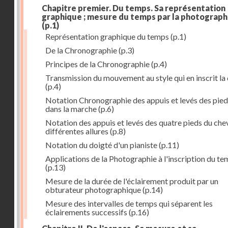
Chapitre premier. Du temps. Sa représentation
graphique ; mesure du temps par la photograph
(p.1)
Représentation graphique du temps
(p.1)
De la Chronographie
(p.3)
Principes de la Chronographie
(p.4)
Transmission du mouvement au style qui en inscrit la
(p.4)
Notation Chronographie des appuis et levés des pied
dans la marche
(p.6)
Notation des appuis et levés des quatre pieds du chev
différentes allures
(p.8)
Notation du doigté d'un pianiste
(p.11)
Applications de la Photographie à l'inscription du t
(p.13)
Mesure de la durée de l'éclairement produit par un
obturateur photographique
(p.14)
Mesure des intervalles de temps qui séparent les
éclairements successifs
(p.16)