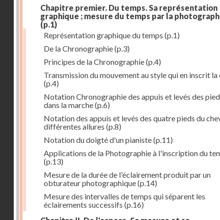
Chapitre premier. Du temps. Sa représentation
graphique ; mesure du temps par la photograph
(p.1)
Représentation graphique du temps
(p.1)
De la Chronographie
(p.3)
Principes de la Chronographie
(p.4)
Transmission du mouvement au style qui en inscrit la
(p.4)
Notation Chronographie des appuis et levés des pied
dans la marche
(p.6)
Notation des appuis et levés des quatre pieds du chev
différentes allures
(p.8)
Notation du doigté d'un pianiste
(p.11)
Applications de la Photographie à l'inscription du t
(p.13)
Mesure de la durée de l'éclairement produit par un
obturateur photographique
(p.14)
Mesure des intervalles de temps qui séparent les
éclairements successifs
(p.16)