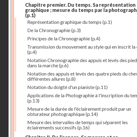
Chapitre premier. Du temps. Sa représentation
graphique ; mesure du temps par la photograph
(p.1)
Représentation graphique du temps
(p.1)
De la Chronographie
(p.3)
Principes de la Chronographie
(p.4)
Transmission du mouvement au style qui en inscrit la
(p.4)
Notation Chronographie des appuis et levés des pied
dans la marche
(p.6)
Notation des appuis et levés des quatre pieds du chev
différentes allures
(p.8)
Notation du doigté d'un pianiste
(p.11)
Applications de la Photographie à l'inscription du t
(p.13)
Mesure de la durée de l'éclairement produit par un
obturateur photographique
(p.14)
Mesure des intervalles de temps qui séparent les
éclairements successifs
(p.16)