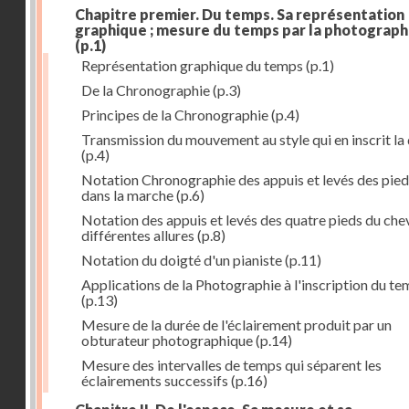
Chapitre premier. Du temps. Sa représentation
graphique ; mesure du temps par la photograph
(p.1)
Représentation graphique du temps
(p.1)
De la Chronographie
(p.3)
Principes de la Chronographie
(p.4)
Transmission du mouvement au style qui en inscrit la
(p.4)
Notation Chronographie des appuis et levés des pied
dans la marche
(p.6)
Notation des appuis et levés des quatre pieds du chev
différentes allures
(p.8)
Notation du doigté d'un pianiste
(p.11)
Applications de la Photographie à l'inscription du t
(p.13)
Mesure de la durée de l'éclairement produit par un
obturateur photographique
(p.14)
Mesure des intervalles de temps qui séparent les
éclairements successifs
(p.16)