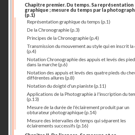
Chapitre premier. Du temps. Sa représentation
graphique ; mesure du temps par la photograph
(p.1)
Représentation graphique du temps
(p.1)
De la Chronographie
(p.3)
Principes de la Chronographie
(p.4)
Transmission du mouvement au style qui en inscrit la
(p.4)
Notation Chronographie des appuis et levés des pied
dans la marche
(p.6)
Notation des appuis et levés des quatre pieds du chev
différentes allures
(p.8)
Notation du doigté d'un pianiste
(p.11)
Applications de la Photographie à l'inscription du t
(p.13)
Mesure de la durée de l'éclairement produit par un
obturateur photographique
(p.14)
Mesure des intervalles de temps qui séparent les
éclairements successifs
(p.16)