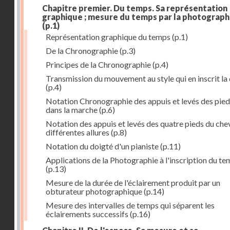
Chapitre premier. Du temps. Sa représentation
graphique ; mesure du temps par la photograph
(p.1)
Représentation graphique du temps
(p.1)
De la Chronographie
(p.3)
Principes de la Chronographie
(p.4)
Transmission du mouvement au style qui en inscrit la
(p.4)
Notation Chronographie des appuis et levés des pied
dans la marche
(p.6)
Notation des appuis et levés des quatre pieds du chev
différentes allures
(p.8)
Notation du doigté d'un pianiste
(p.11)
Applications de la Photographie à l'inscription du t
(p.13)
Mesure de la durée de l'éclairement produit par un
obturateur photographique
(p.14)
Mesure des intervalles de temps qui séparent les
éclairements successifs
(p.16)