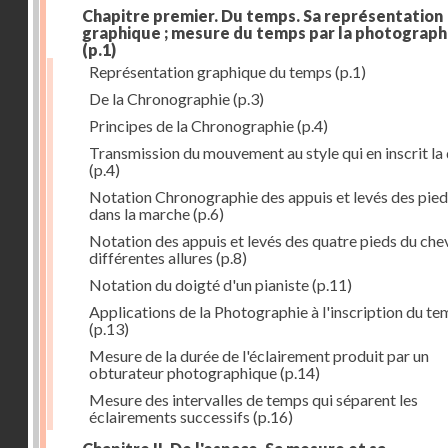
Chapitre premier. Du temps. Sa représentation
graphique ; mesure du temps par la photograph
(p.1)
Représentation graphique du temps
(p.1)
De la Chronographie
(p.3)
Principes de la Chronographie
(p.4)
Transmission du mouvement au style qui en inscrit la
(p.4)
Notation Chronographie des appuis et levés des pied
dans la marche
(p.6)
Notation des appuis et levés des quatre pieds du chev
différentes allures
(p.8)
Notation du doigté d'un pianiste
(p.11)
Applications de la Photographie à l'inscription du t
(p.13)
Mesure de la durée de l'éclairement produit par un
obturateur photographique
(p.14)
Mesure des intervalles de temps qui séparent les
éclairements successifs
(p.16)