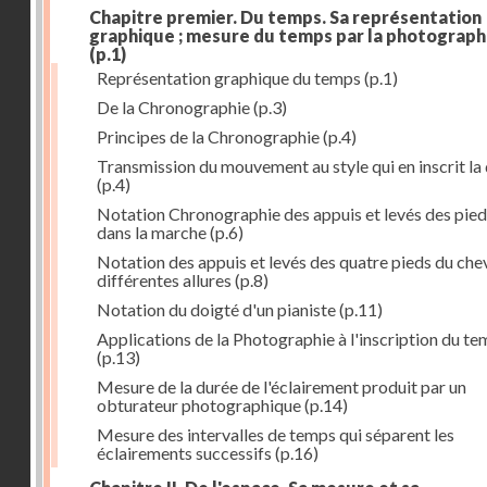
Chapitre premier. Du temps. Sa représentation
graphique ; mesure du temps par la photograph
(p.1)
Représentation graphique du temps
(p.1)
De la Chronographie
(p.3)
Principes de la Chronographie
(p.4)
Transmission du mouvement au style qui en inscrit la
(p.4)
Notation Chronographie des appuis et levés des pied
dans la marche
(p.6)
Notation des appuis et levés des quatre pieds du chev
différentes allures
(p.8)
Notation du doigté d'un pianiste
(p.11)
Applications de la Photographie à l'inscription du t
(p.13)
Mesure de la durée de l'éclairement produit par un
obturateur photographique
(p.14)
Mesure des intervalles de temps qui séparent les
éclairements successifs
(p.16)