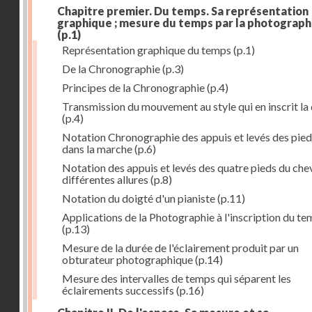
Chapitre premier. Du temps. Sa représentation
graphique ; mesure du temps par la photograph
(p.1)
Représentation graphique du temps
(p.1)
De la Chronographie
(p.3)
Principes de la Chronographie
(p.4)
Transmission du mouvement au style qui en inscrit la
(p.4)
Notation Chronographie des appuis et levés des pied
dans la marche
(p.6)
Notation des appuis et levés des quatre pieds du chev
différentes allures
(p.8)
Notation du doigté d'un pianiste
(p.11)
Applications de la Photographie à l'inscription du t
(p.13)
Mesure de la durée de l'éclairement produit par un
obturateur photographique
(p.14)
Mesure des intervalles de temps qui séparent les
éclairements successifs
(p.16)