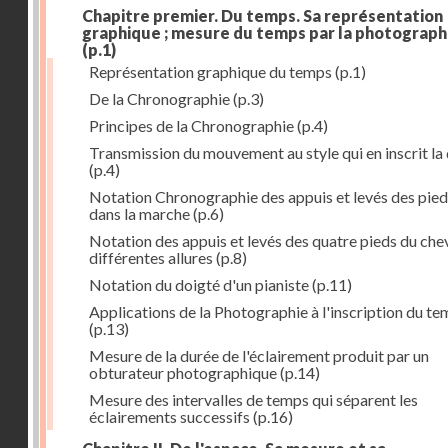
Chapitre premier. Du temps. Sa représentation
graphique ; mesure du temps par la photograph
(p.1)
Représentation graphique du temps
(p.1)
De la Chronographie
(p.3)
Principes de la Chronographie
(p.4)
Transmission du mouvement au style qui en inscrit la
(p.4)
Notation Chronographie des appuis et levés des pied
dans la marche
(p.6)
Notation des appuis et levés des quatre pieds du chev
différentes allures
(p.8)
Notation du doigté d'un pianiste
(p.11)
Applications de la Photographie à l'inscription du t
(p.13)
Mesure de la durée de l'éclairement produit par un
obturateur photographique
(p.14)
Mesure des intervalles de temps qui séparent les
éclairements successifs
(p.16)