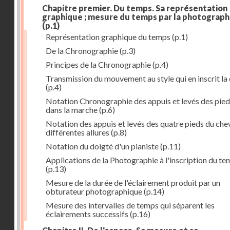
Chapitre premier. Du temps. Sa représentation
graphique ; mesure du temps par la photograph
(p.1)
Représentation graphique du temps
(p.1)
De la Chronographie
(p.3)
Principes de la Chronographie
(p.4)
Transmission du mouvement au style qui en inscrit la
(p.4)
Notation Chronographie des appuis et levés des pied
dans la marche
(p.6)
Notation des appuis et levés des quatre pieds du chev
différentes allures
(p.8)
Notation du doigté d'un pianiste
(p.11)
Applications de la Photographie à l'inscription du t
(p.13)
Mesure de la durée de l'éclairement produit par un
obturateur photographique
(p.14)
Mesure des intervalles de temps qui séparent les
éclairements successifs
(p.16)