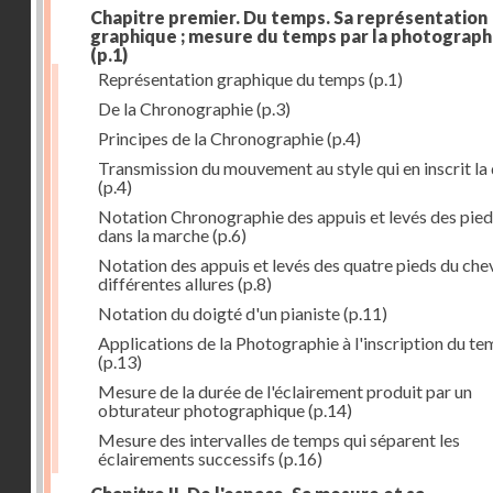
Chapitre premier. Du temps. Sa représentation
graphique ; mesure du temps par la photograph
(p.1)
Représentation graphique du temps
(p.1)
De la Chronographie
(p.3)
Principes de la Chronographie
(p.4)
Transmission du mouvement au style qui en inscrit la
(p.4)
Notation Chronographie des appuis et levés des pied
dans la marche
(p.6)
Notation des appuis et levés des quatre pieds du chev
différentes allures
(p.8)
Notation du doigté d'un pianiste
(p.11)
Applications de la Photographie à l'inscription du t
(p.13)
Mesure de la durée de l'éclairement produit par un
obturateur photographique
(p.14)
Mesure des intervalles de temps qui séparent les
éclairements successifs
(p.16)