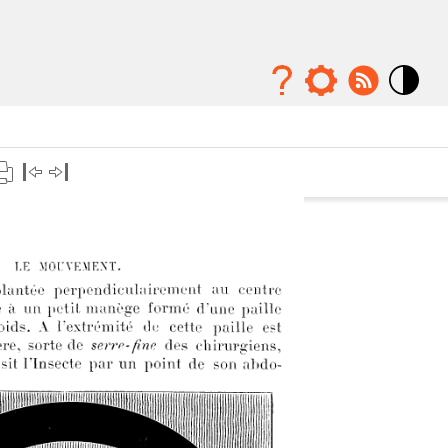
Mode
contraste
élévé