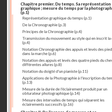
Chapitre premier. Du temps. Sa représentation
graphique ; mesure du temps par la photograph
(p.1)
Représentation graphique du temps
(p.1)
De la Chronographie
(p.3)
Principes de la Chronographie
(p.4)
Transmission du mouvement au style qui en inscrit la
(p.4)
Notation Chronographie des appuis et levés des pied
dans la marche
(p.6)
Notation des appuis et levés des quatre pieds du chev
différentes allures
(p.8)
Notation du doigté d'un pianiste
(p.11)
Applications de la Photographie à l'inscription du t
(p.13)
Mesure de la durée de l'éclairement produit par un
obturateur photographique
(p.14)
Mesure des intervalles de temps qui séparent les
éclairements successifs
(p.16)