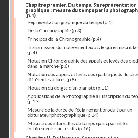
Chapitre premier. Du temps. Sa représentation
graphique ; mesure du temps par la photograph
(p.1)
Représentation graphique du temps
(p.1)
De la Chronographie
(p.3)
Principes de la Chronographie
(p.4)
Transmission du mouvement au style qui en inscrit la
(p.4)
Notation Chronographie des appuis et levés des pied
dans la marche
(p.6)
Notation des appuis et levés des quatre pieds du chev
différentes allures
(p.8)
Notation du doigté d'un pianiste
(p.11)
Applications de la Photographie à l'inscription du t
(p.13)
Mesure de la durée de l'éclairement produit par un
obturateur photographique
(p.14)
Mesure des intervalles de temps qui séparent les
éclairements successifs
(p.16)