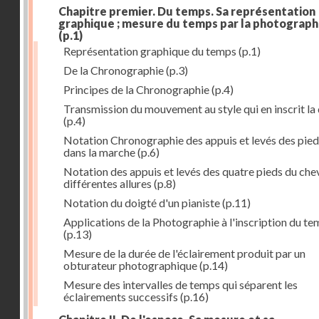
Chapitre premier. Du temps. Sa représentation
graphique ; mesure du temps par la photograph
(p.1)
Représentation graphique du temps
(p.1)
De la Chronographie
(p.3)
Principes de la Chronographie
(p.4)
Transmission du mouvement au style qui en inscrit la
(p.4)
Notation Chronographie des appuis et levés des pied
dans la marche
(p.6)
Notation des appuis et levés des quatre pieds du chev
différentes allures
(p.8)
Notation du doigté d'un pianiste
(p.11)
Applications de la Photographie à l'inscription du t
(p.13)
Mesure de la durée de l'éclairement produit par un
obturateur photographique
(p.14)
Mesure des intervalles de temps qui séparent les
éclairements successifs
(p.16)