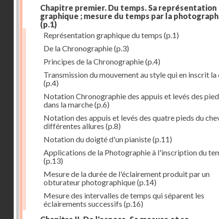
Chapitre premier. Du temps. Sa représentation
graphique ; mesure du temps par la photograph
(p.1)
Représentation graphique du temps
(p.1)
De la Chronographie
(p.3)
Principes de la Chronographie
(p.4)
Transmission du mouvement au style qui en inscrit la
(p.4)
Notation Chronographie des appuis et levés des pied
dans la marche
(p.6)
Notation des appuis et levés des quatre pieds du chev
différentes allures
(p.8)
Notation du doigté d'un pianiste
(p.11)
Applications de la Photographie à l'inscription du t
(p.13)
Mesure de la durée de l'éclairement produit par un
obturateur photographique
(p.14)
Mesure des intervalles de temps qui séparent les
éclairements successifs
(p.16)