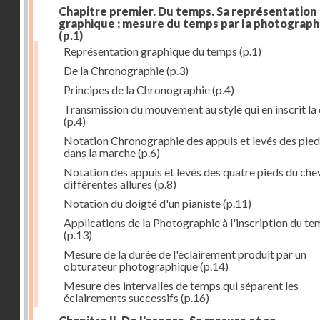
Chapitre premier. Du temps. Sa représentation
graphique ; mesure du temps par la photograph
(p.1)
Représentation graphique du temps
(p.1)
De la Chronographie
(p.3)
Principes de la Chronographie
(p.4)
Transmission du mouvement au style qui en inscrit la
(p.4)
Notation Chronographie des appuis et levés des pied
dans la marche
(p.6)
Notation des appuis et levés des quatre pieds du chev
différentes allures
(p.8)
Notation du doigté d'un pianiste
(p.11)
Applications de la Photographie à l'inscription du t
(p.13)
Mesure de la durée de l'éclairement produit par un
obturateur photographique
(p.14)
Mesure des intervalles de temps qui séparent les
éclairements successifs
(p.16)