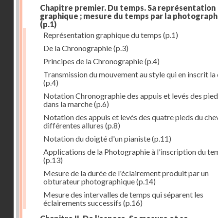
Chapitre premier. Du temps. Sa représentation
graphique ; mesure du temps par la photograph
(p.1)
Représentation graphique du temps
(p.1)
De la Chronographie
(p.3)
Principes de la Chronographie
(p.4)
Transmission du mouvement au style qui en inscrit la
(p.4)
Notation Chronographie des appuis et levés des pied
dans la marche
(p.6)
Notation des appuis et levés des quatre pieds du chev
différentes allures
(p.8)
Notation du doigté d'un pianiste
(p.11)
Applications de la Photographie à l'inscription du t
(p.13)
Mesure de la durée de l'éclairement produit par un
obturateur photographique
(p.14)
Mesure des intervalles de temps qui séparent les
éclairements successifs
(p.16)