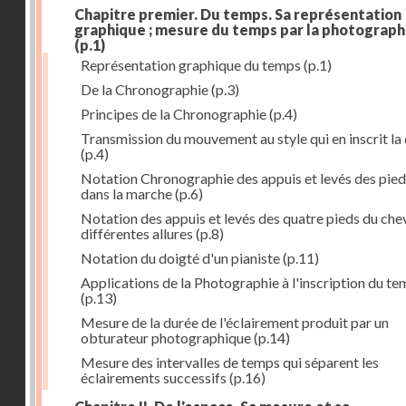
Chapitre premier. Du temps. Sa représentation
graphique ; mesure du temps par la photograph
(p.1)
Représentation graphique du temps
(p.1)
De la Chronographie
(p.3)
Principes de la Chronographie
(p.4)
Transmission du mouvement au style qui en inscrit la
(p.4)
Notation Chronographie des appuis et levés des pied
dans la marche
(p.6)
Notation des appuis et levés des quatre pieds du chev
différentes allures
(p.8)
Notation du doigté d'un pianiste
(p.11)
Applications de la Photographie à l'inscription du t
(p.13)
Mesure de la durée de l'éclairement produit par un
obturateur photographique
(p.14)
Mesure des intervalles de temps qui séparent les
éclairements successifs
(p.16)