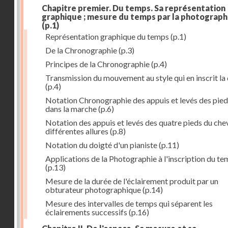
Chapitre premier. Du temps. Sa représentation
graphique ; mesure du temps par la photograph
(p.1)
Représentation graphique du temps
(p.1)
De la Chronographie
(p.3)
Principes de la Chronographie
(p.4)
Transmission du mouvement au style qui en inscrit la
(p.4)
Notation Chronographie des appuis et levés des pied
dans la marche
(p.6)
Notation des appuis et levés des quatre pieds du chev
différentes allures
(p.8)
Notation du doigté d'un pianiste
(p.11)
Applications de la Photographie à l'inscription du t
(p.13)
Mesure de la durée de l'éclairement produit par un
obturateur photographique
(p.14)
Mesure des intervalles de temps qui séparent les
éclairements successifs
(p.16)