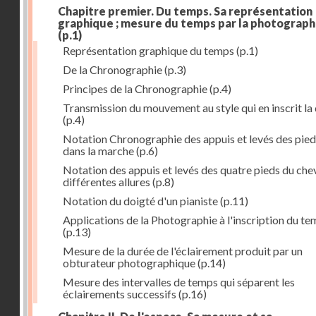
Chapitre premier. Du temps. Sa représentation
graphique ; mesure du temps par la photograph
(p.1)
Représentation graphique du temps
(p.1)
De la Chronographie
(p.3)
Principes de la Chronographie
(p.4)
Transmission du mouvement au style qui en inscrit la
(p.4)
Notation Chronographie des appuis et levés des pied
dans la marche
(p.6)
Notation des appuis et levés des quatre pieds du chev
différentes allures
(p.8)
Notation du doigté d'un pianiste
(p.11)
Applications de la Photographie à l'inscription du t
(p.13)
Mesure de la durée de l'éclairement produit par un
obturateur photographique
(p.14)
Mesure des intervalles de temps qui séparent les
éclairements successifs
(p.16)