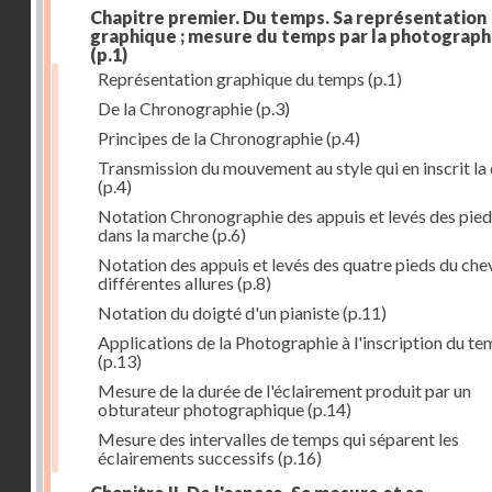
Chapitre premier. Du temps. Sa représentation
graphique ; mesure du temps par la photograph
(p.1)
Représentation graphique du temps
(p.1)
De la Chronographie
(p.3)
Principes de la Chronographie
(p.4)
Transmission du mouvement au style qui en inscrit la
(p.4)
Notation Chronographie des appuis et levés des pied
dans la marche
(p.6)
Notation des appuis et levés des quatre pieds du chev
différentes allures
(p.8)
Notation du doigté d'un pianiste
(p.11)
Applications de la Photographie à l'inscription du t
(p.13)
Mesure de la durée de l'éclairement produit par un
obturateur photographique
(p.14)
Mesure des intervalles de temps qui séparent les
éclairements successifs
(p.16)