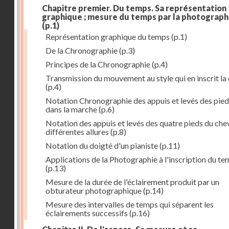
Chapitre premier. Du temps. Sa représentation
graphique ; mesure du temps par la photograph
(p.1)
Représentation graphique du temps
(p.1)
De la Chronographie
(p.3)
Principes de la Chronographie
(p.4)
Transmission du mouvement au style qui en inscrit la
(p.4)
Notation Chronographie des appuis et levés des pied
dans la marche
(p.6)
Notation des appuis et levés des quatre pieds du chev
différentes allures
(p.8)
Notation du doigté d'un pianiste
(p.11)
Applications de la Photographie à l'inscription du t
(p.13)
Mesure de la durée de l'éclairement produit par un
obturateur photographique
(p.14)
Mesure des intervalles de temps qui séparent les
éclairements successifs
(p.16)