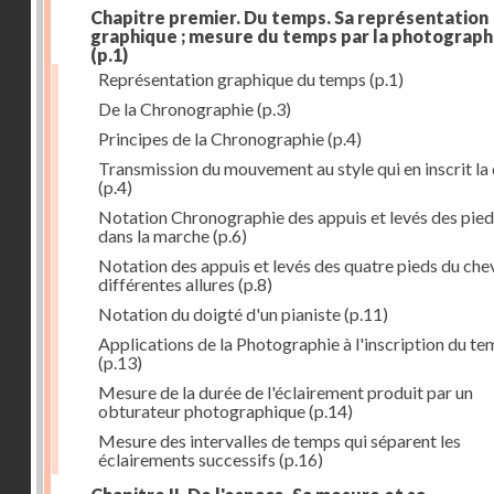
Chapitre premier. Du temps. Sa représentation
graphique ; mesure du temps par la photograph
(p.1)
Représentation graphique du temps
(p.1)
De la Chronographie
(p.3)
Principes de la Chronographie
(p.4)
Transmission du mouvement au style qui en inscrit la
(p.4)
Notation Chronographie des appuis et levés des pied
dans la marche
(p.6)
Notation des appuis et levés des quatre pieds du chev
différentes allures
(p.8)
Notation du doigté d'un pianiste
(p.11)
Applications de la Photographie à l'inscription du t
(p.13)
Mesure de la durée de l'éclairement produit par un
obturateur photographique
(p.14)
Mesure des intervalles de temps qui séparent les
éclairements successifs
(p.16)