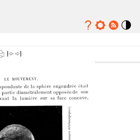
Mode
contraste
élévé