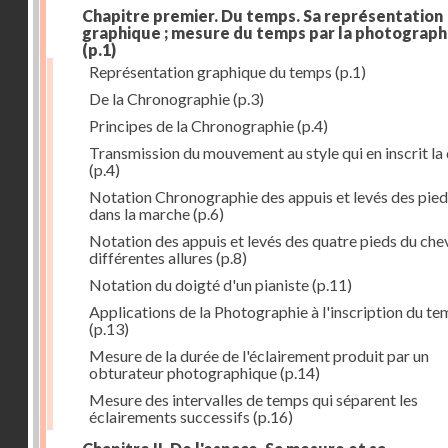
Chapitre premier. Du temps. Sa représentation
graphique ; mesure du temps par la photograph
(p.1)
Représentation graphique du temps
(p.1)
De la Chronographie
(p.3)
Principes de la Chronographie
(p.4)
Transmission du mouvement au style qui en inscrit la
(p.4)
Notation Chronographie des appuis et levés des pied
dans la marche
(p.6)
Notation des appuis et levés des quatre pieds du chev
différentes allures
(p.8)
Notation du doigté d'un pianiste
(p.11)
Applications de la Photographie à l'inscription du t
(p.13)
Mesure de la durée de l'éclairement produit par un
obturateur photographique
(p.14)
Mesure des intervalles de temps qui séparent les
éclairements successifs
(p.16)