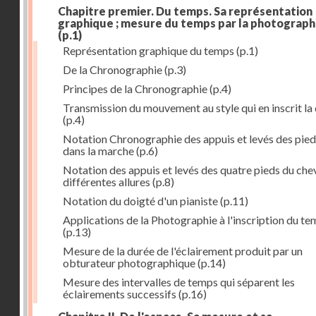
Chapitre premier. Du temps. Sa représentation
graphique ; mesure du temps par la photograph
(p.1)
Représentation graphique du temps
(p.1)
De la Chronographie
(p.3)
Principes de la Chronographie
(p.4)
Transmission du mouvement au style qui en inscrit la
(p.4)
Notation Chronographie des appuis et levés des pied
dans la marche
(p.6)
Notation des appuis et levés des quatre pieds du chev
différentes allures
(p.8)
Notation du doigté d'un pianiste
(p.11)
Applications de la Photographie à l'inscription du t
(p.13)
Mesure de la durée de l'éclairement produit par un
obturateur photographique
(p.14)
Mesure des intervalles de temps qui séparent les
éclairements successifs
(p.16)