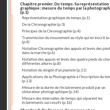
Chapitre premier. Du temps. Sa représentation
graphique ; mesure du temps par la photograph
(p.1)
Représentation graphique du temps
(p.1)
De la Chronographie
(p.3)
Principes de la Chronographie
(p.4)
Transmission du mouvement au style qui en inscrit la
(p.4)
Notation Chronographie des appuis et levés des pied
dans la marche
(p.6)
Notation des appuis et levés des quatre pieds du chev
différentes allures
(p.8)
Notation du doigté d'un pianiste
(p.11)
Applications de la Photographie à l'inscription du t
(p.13)
Mesure de la durée de l'éclairement produit par un
obturateur photographique
(p.14)
Mesure des intervalles de temps qui séparent les
éclairements successifs
(p.16)