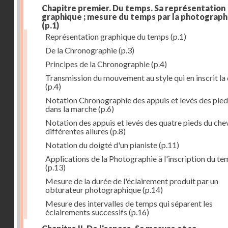
Chapitre premier. Du temps. Sa représentation
graphique ; mesure du temps par la photograph
(p.1)
Représentation graphique du temps
(p.1)
De la Chronographie
(p.3)
Principes de la Chronographie
(p.4)
Transmission du mouvement au style qui en inscrit la
(p.4)
Notation Chronographie des appuis et levés des pied
dans la marche
(p.6)
Notation des appuis et levés des quatre pieds du chev
différentes allures
(p.8)
Notation du doigté d'un pianiste
(p.11)
Applications de la Photographie à l'inscription du t
(p.13)
Mesure de la durée de l'éclairement produit par un
obturateur photographique
(p.14)
Mesure des intervalles de temps qui séparent les
éclairements successifs
(p.16)