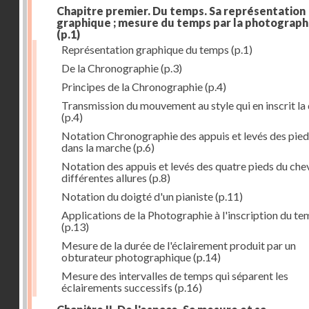
Chapitre premier. Du temps. Sa représentation
graphique ; mesure du temps par la photograph
(p.1)
Représentation graphique du temps
(p.1)
De la Chronographie
(p.3)
Principes de la Chronographie
(p.4)
Transmission du mouvement au style qui en inscrit la
(p.4)
Notation Chronographie des appuis et levés des pied
dans la marche
(p.6)
Notation des appuis et levés des quatre pieds du chev
différentes allures
(p.8)
Notation du doigté d'un pianiste
(p.11)
Applications de la Photographie à l'inscription du t
(p.13)
Mesure de la durée de l'éclairement produit par un
obturateur photographique
(p.14)
Mesure des intervalles de temps qui séparent les
éclairements successifs
(p.16)