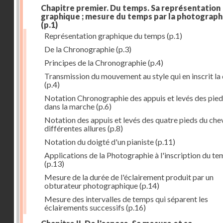
Chapitre premier. Du temps. Sa représentation
graphique ; mesure du temps par la photograph
(p.1)
Représentation graphique du temps
(p.1)
De la Chronographie
(p.3)
Principes de la Chronographie
(p.4)
Transmission du mouvement au style qui en inscrit la
(p.4)
Notation Chronographie des appuis et levés des pied
dans la marche
(p.6)
Notation des appuis et levés des quatre pieds du chev
différentes allures
(p.8)
Notation du doigté d'un pianiste
(p.11)
Applications de la Photographie à l'inscription du t
(p.13)
Mesure de la durée de l'éclairement produit par un
obturateur photographique
(p.14)
Mesure des intervalles de temps qui séparent les
éclairements successifs
(p.16)