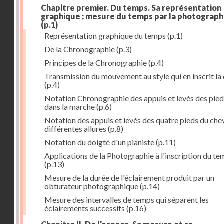
Chapitre premier. Du temps. Sa représentation
graphique ; mesure du temps par la photograph
(p.1)
Représentation graphique du temps
(p.1)
De la Chronographie
(p.3)
Principes de la Chronographie
(p.4)
Transmission du mouvement au style qui en inscrit la
(p.4)
Notation Chronographie des appuis et levés des pied
dans la marche
(p.6)
Notation des appuis et levés des quatre pieds du chev
différentes allures
(p.8)
Notation du doigté d'un pianiste
(p.11)
Applications de la Photographie à l'inscription du t
(p.13)
Mesure de la durée de l'éclairement produit par un
obturateur photographique
(p.14)
Mesure des intervalles de temps qui séparent les
éclairements successifs
(p.16)