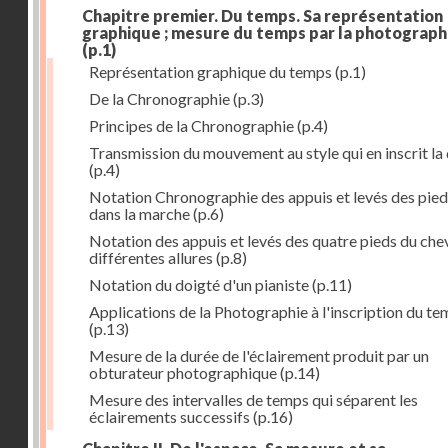
Chapitre premier. Du temps. Sa représentation
graphique ; mesure du temps par la photograph
(p.1)
Représentation graphique du temps
(p.1)
De la Chronographie
(p.3)
Principes de la Chronographie
(p.4)
Transmission du mouvement au style qui en inscrit la
(p.4)
Notation Chronographie des appuis et levés des pied
dans la marche
(p.6)
Notation des appuis et levés des quatre pieds du chev
différentes allures
(p.8)
Notation du doigté d'un pianiste
(p.11)
Applications de la Photographie à l'inscription du t
(p.13)
Mesure de la durée de l'éclairement produit par un
obturateur photographique
(p.14)
Mesure des intervalles de temps qui séparent les
éclairements successifs
(p.16)