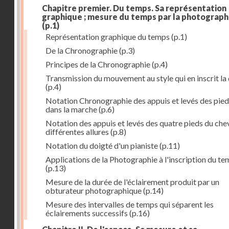
Chapitre premier. Du temps. Sa représentation
graphique ; mesure du temps par la photograph
(p.1)
Représentation graphique du temps
(p.1)
De la Chronographie
(p.3)
Principes de la Chronographie
(p.4)
Transmission du mouvement au style qui en inscrit la
(p.4)
Notation Chronographie des appuis et levés des pied
dans la marche
(p.6)
Notation des appuis et levés des quatre pieds du chev
différentes allures
(p.8)
Notation du doigté d'un pianiste
(p.11)
Applications de la Photographie à l'inscription du t
(p.13)
Mesure de la durée de l'éclairement produit par un
obturateur photographique
(p.14)
Mesure des intervalles de temps qui séparent les
éclairements successifs
(p.16)