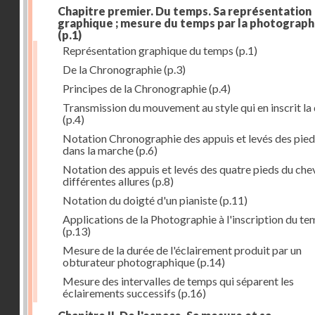
Chapitre premier. Du temps. Sa représentation
graphique ; mesure du temps par la photograph
(p.1)
Représentation graphique du temps
(p.1)
De la Chronographie
(p.3)
Principes de la Chronographie
(p.4)
Transmission du mouvement au style qui en inscrit la
(p.4)
Notation Chronographie des appuis et levés des pied
dans la marche
(p.6)
Notation des appuis et levés des quatre pieds du chev
différentes allures
(p.8)
Notation du doigté d'un pianiste
(p.11)
Applications de la Photographie à l'inscription du t
(p.13)
Mesure de la durée de l'éclairement produit par un
obturateur photographique
(p.14)
Mesure des intervalles de temps qui séparent les
éclairements successifs
(p.16)