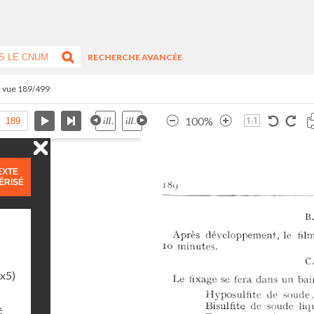
RECHERCHE AVANCÉE
- vue 189/499
100%
EXTE
ÉRISÉ
1x5)
É