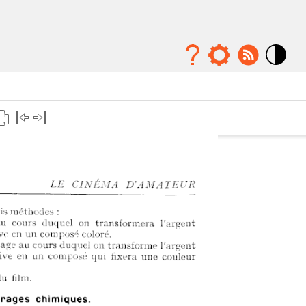
Mode
contraste
élévé